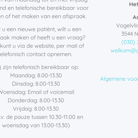
He
d en telefonische bereikbaar voor
n of het maken van een afspraak.
A
Vogelvl
 u een nieuwe patiënt, wilt u een
3544 
raak maken of heeft u een vraag?
(030) 
kunt u via de website, per mail of
welkom@ge
telefonisch contact opnemen.
j zijn telefonisch bereikbaar op:
Maandag: 8.00-13.30
Algemene voo
Dinsdag: 8.00-13.30
Woensdag: Email of voicemail
Donderdag: 8.00-13.30
Vrijdag: 8.00-13.30
.v. de pauze tussen 10.30-11.00 en
woensdag van 13.00-13.30)