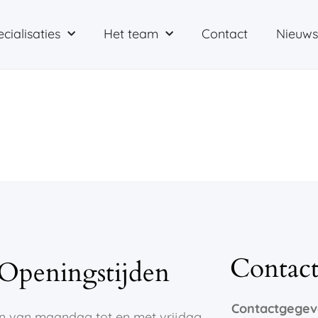
cialisaties
Het team
Contact
Nieuws
Contac
Openingstijden
Contactgege
ijn van maandag tot en met vrijdag