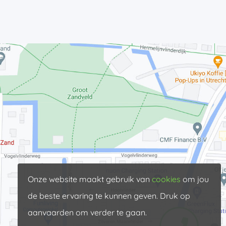
Onze website maakt gebruik van
cookies
om jou
de beste ervaring te kunnen geven. Druk op
aanvaarden om verder te gaan.