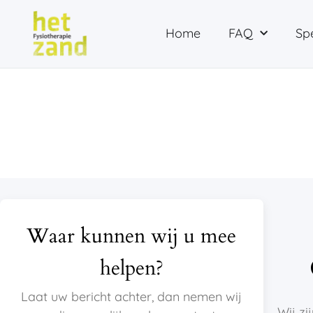
Home
FAQ
Spe
Waar kunnen wij u mee
helpen?
Laat uw bericht achter, dan nemen wij
Wij z